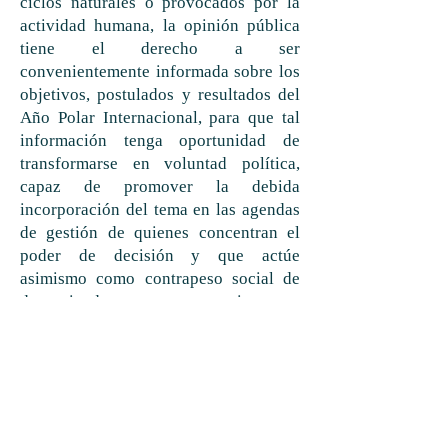
ciclos naturales o provocados por la
actividad humana, la opinión pública
tiene el derecho a ser
convenientemente informada sobre los
objetivos, postulados y resultados del
Año Polar Internacional, para que tal
información tenga oportunidad de
transformarse en voluntad política,
capaz de promover la debida
incorporación del tema en las agendas
de gestión de quienes concentran el
poder de decisión y que actúe
asimismo como contrapeso social de
determinados intereses
conceptualmente ajenos a los derechos
de las generaciones futuras.
En este proceso, el periodismo tiene
reservado un rol fundamental