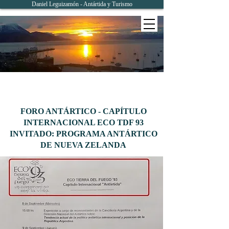
Daniel Leguizamón - Antártida y Turismo
FORO ANTÁRTICO - CAPÍTULO
INTERNACIONAL ECO TDF 93
INVITADO: PROGRAMA
ANTÁRTICO
DE
NUEVA ZELANDA