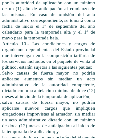
por la autoridad de aplicación con un mínimo
de un (1) año de anticipación al comienzo de
las mismas. En caso de omisión del acto
administrativo correspondiente, se tomará como
fecha de inicio el 1° de septiembre del año
calendario para la temporada alta y el 1º de
mayo para la temporada baja.
Artículo 10.- Las condiciones y cargos de
organismos dependientes del Estado provincial
que intervengan en la composición tarifaria de
los servicios incluidos en el paquete de venta al
público, estarán sujetos a las siguientes pautas:
Salvo causas de fuerza mayor, no podrán
aplicarse aumentos sin mediar un acto
administrativo de la autoridad competente,
dictado con una antelación mínima de doce (12)
meses al inicio de la temporada de aplicación;
salvo causas de fuerza mayor, no podrán
aplicarse nuevos cargos que impliquen
erogaciones imprevistas al armador, sin mediar
un acto administrativo dictado con un mínimo
de doce (12) meses de anticipación al inicio de
la temporada de aplicación; y
las causas de fuerza mayor estarán debidamente