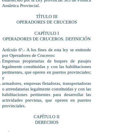
establecido por la Ley provincial 585 de Política
Antártica Provincial.
TÍTULO III
OPERADORES DE CRUCEROS
CAPÍTULO I
OPERADORES DE CRUCEROS. DEFINICIÓN
Artículo 6º.- A los fines de esta ley se entiende
por Operadores de Cruceros:
Empresas propietarias de buques de pasajes
legalmente constituidas y con las habilitaciones
pertinentes, que operen en puertos provinciales;
y
armadores, empresas fletadoras, transportadoras
o arrendatarias legalmente constituidas y con las
habilitaciones pertinentes para desarrollar las
actividades previstas, que operen en puertos
provinciales.
CAPÍTULO II
DERECHOS