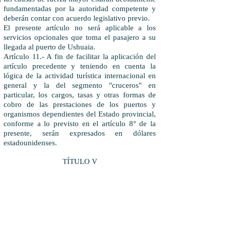
fundamentadas por la autoridad competente y
deberán contar con acuerdo legislativo previo.
El presente artículo no será aplicable a los
servicios opcionales que toma el pasajero a su
llegada al puerto de Ushuaia.
Artículo 11.- A fin de facilitar la aplicación del
artículo precedente y teniendo en cuenta la
lógica de la actividad turística internacional en
general y la del segmento "cruceros" en
particular, los cargos, tasas y otras formas de
cobro de las prestaciones de los puertos y
organismos dependientes del Estado provincial,
conforme a lo previsto en el artículo 8° de la
presente, serán expresados en dólares
estadounidenses.
TÍTULO V
PRESTADORES DE BIENES Y SERVICIOS DE
CRUCEROS
CAPÍTULO I
DEFINICIÓN