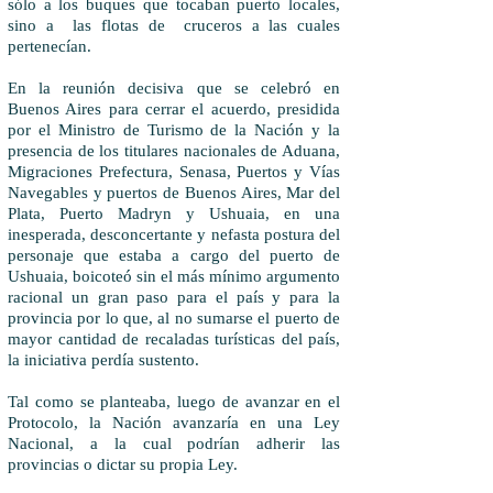
sólo a los buques que tocaban puerto locales,
sino a las flotas de cruceros a las cuales
pertenecían.
En la reunión decisiva que se celebró en
Buenos Aires para cerrar el acuerdo, presidida
por el Ministro de Turismo de la Nación y la
presencia de los titulares nacionales de Aduana,
Migraciones Prefectura, Senasa, Puertos y Vías
Navegables y puertos de Buenos Aires, Mar del
Plata, Puerto Madryn y Ushuaia, en una
inesperada, desconcertante y nefasta postura del
personaje que estaba a cargo del puerto de
Ushuaia, boicoteó sin el más mínimo argumento
racional un gran paso para el país y para la
provincia por lo que, al no sumarse el puerto de
mayor cantidad de recaladas turísticas del país,
la iniciativa perdía sustento.
Tal como se planteaba, luego de avanzar en el
Protocolo, la Nación avanzaría en una Ley
Nacional, a la cual podrían adherir las
provincias o dictar su propia Ley.