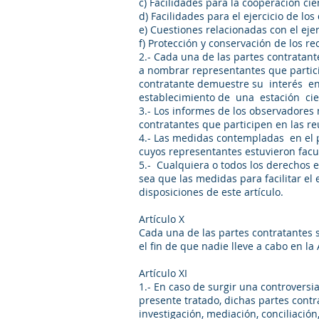
c) Facilidades para la cooperación 
d) Facilidades para el ejercicio de los
e) Cuestiones relacionadas con el ej
f) Protección y conservación de los r
2.- Cada una de las partes contratant
a nombrar representantes que partici
contratante demuestre su interés en l
establecimiento de una estación cient
3.- Los informes de los observadores 
contratantes que participen en las r
4.- Las medidas contempladas en el p
cuyos representantes estuvieron fac
5.- Cualquiera o todos los derechos e
sea que las medidas para facilitar el
disposiciones de este artículo.
Artículo X
Cada una de las partes contratantes 
el fin de que nadie lleve a cabo en la
Artículo XI
1.- En caso de surgir una controversia
presente tratado, dichas partes contr
investigación, mediación, conciliació