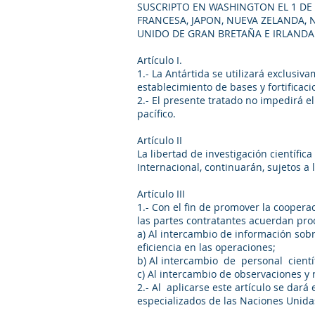
SUSCRIPTO EN WASHINGTON EL 1 DE D
FRANCESA, JAPON, NUEVA ZELANDA, N
UNIDO DE GRAN BRETAÑA E IRLANDA
Artículo I.
1.- La Antártida se utilizará exclusiv
establecimiento de bases y fortifica
2.- El presente tratado no impedirá e
pacífico.
Artículo II
La libertad de investigación científic
Internacional, continuarán, sujetos a 
Artículo III
1.- Con el fin de promover la cooperaci
las partes contratantes acuerdan 
a) Al intercambio de información sobr
eficiencia en las operaciones;
b) Al intercambio de personal cientí
c) Al intercambio de observaciones y 
2.- Al aplicarse este artículo se dar
especializados de las Naciones Unidas