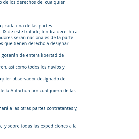
io de los derechos de cualquier
do, cada una de las partes
. IX de este tratado, tendrá derecho a
adores serán nacionales de la parte
es que tienen derecho a designar
o gozarán de entera libertad de
ren, así como todos los navíos y
alquier observador designado de
e la Antártida por cualquiera de las
mará a las otras partes contratantes y,
, y sobre todas las expediciones a la