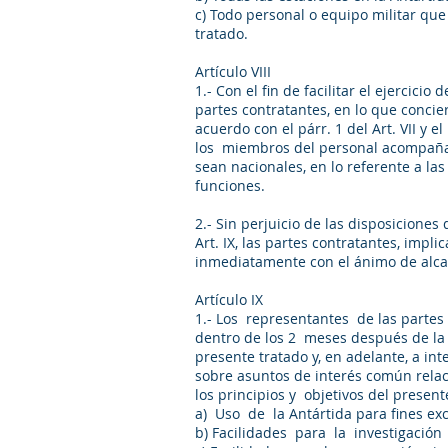
c) Todo personal o equipo militar que 
tratado.
Artículo VIII
1.- Con el fin de facilitar el ejercici
partes contratantes, en lo que conci
acuerdo con el párr. 1 del Art. VII y 
los miembros del personal acompañant
sean nacionales, en lo referente a la
funciones.
2.- Sin perjuicio de las disposicione
Art. IX, las partes contratantes, impli
inmediatamente con el ánimo de alc
Artículo IX
1.- Los representantes de las partes
dentro de los 2 meses después de la 
presente tratado y, en adelante, a in
sobre asuntos de interés común rela
los principios y objetivos del prese
a) Uso de la Antártida para fines ex
b) Facilidades para la investigació