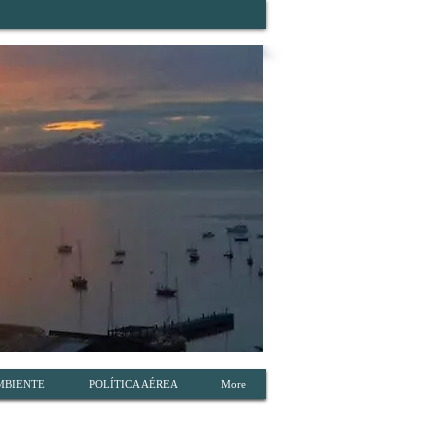
MBIENTE
POLÍTICA AÉREA
More