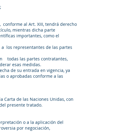
;
 conforme al Art. XIII, tendrá derecho
ículo, mientras dicha parte
ntíficas importantes, como el
 a los representantes de las partes
en todas las partes contratantes,
onsiderar esas medidas.
echa de su entrada en vigencia, ya
adas o aprobadas conforme a las
a Carta de las Naciones Unidas, con
 del presente tratado.
rpretación o a la aplicación del
roversia por negociación,
ección.