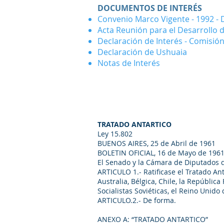
DOCUMENTOS DE INTERÉS
Convenio Marco Vigente - 1992 - D
Acta Reunión para el Desarrollo d
Declaración de Interés - Comisión
Declaración de Ushuaia
Notas de Interés
TRATADO ANTARTICO
Ley 15.802
BUENOS AIRES, 25 de Abril de 1961
BOLETIN OFICIAL, 16 de Mayo de 196
El Senado y la Cámara de Diputados
ARTICULO 1.- Ratificase el Tratado An
Australia, Bélgica, Chile, la Repúbli
Socialistas Soviéticas, el Reino Unid
ARTICULO.2.- De forma.
ANEXO A: “TRATADO ANTARTICO”