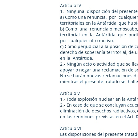
Artículo IV
1.- Ninguna disposición del presente 
a) Como una renuncia, por cualquier
territoriales en la Antártida, que hu
b) Como una renuncia o menoscabo, 
territorial en la Antártida que pud
por cualquier otro motivo;
c) Como perjudicial a la posición de 
derecho de soberanía territorial, de
en la Antártida.
2.- Ningún acto o actividad que se ll
apoyar o negar una reclamación de sob
No se harán nuevas reclamaciones de 
mientras el presente tratado se halle
Artículo V
1.- Toda explosión nuclear en la An
2.- En caso de que se concluyan acuer
eliminación de desechos radiactivos, 
en las reuniones previstas en el Art. 
Artículo VI
Las disposiciones del presente tratado