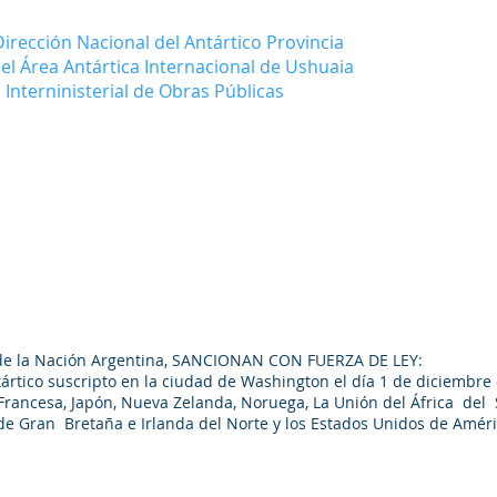
irección Nacional del Antártico Provincia
el Área Antártica Internacional de Ushuaia
 Interninisterial de Obras Públicas
1
 de la Nación Argentina, SANCIONAN CON FUERZA DE LEY:
tártico suscripto en la ciudad de Washington el día 1 de diciembre
ca Francesa, Japón, Nueva Zelanda, Noruega, La Unión del África del
o de Gran Bretaña e Irlanda del Norte y los Estados Unidos de Améri