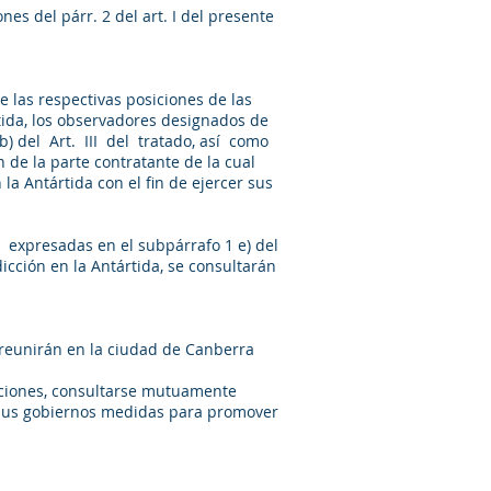
nes del párr. 2 del art. I del presente
 de las respectivas posiciones de las
tida, los observadores designados de
 b) del Art. III del tratado, así como
de la parte contratante de la cual
a Antártida con el fin de ejercer sus
as expresadas en el subpárrafo 1 e) del
dicción en la Antártida, se consultarán
 reunirán en la ciudad de Canberra
maciones, consultarse mutuamente
 sus gobiernos medidas para promover