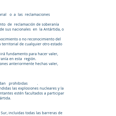
torial o a las reclamaciones
ento de reclamación de soberanía
e sus nacionales en la Antártida, o
onocimiento o no reconocimiento del
erritorial de cualquier otro estado
tuirá fundamento para hacer valer,
eranía en esta región.
iones anteriormente hechas valer,
ón quedan prohibidas .
ndidas las explosiones nucleares y la
ntantes estén facultados a participar
ártida.
 Sur, incluidas todas las barreras de