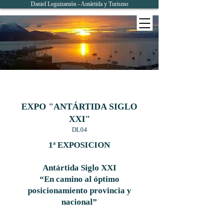
Daniel Leguizamón - Antártida y Turismo
EXPO "ANTÁRTIDA SIGLO
XXI"
DL04
1ª EXPOSICION
Antártida Siglo XXI
“En camino al óptimo
posicionamiento provincia y
nacional”