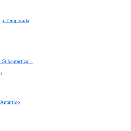
ja Temporada​
 Subantártica".
ar"
 Antártico