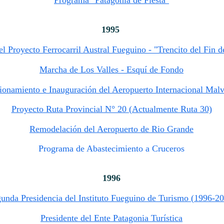
Programa "Patagonia de Fiesta"
1995
l Proyecto Ferrocarril Austral Fueguino - "Trencito del Fin 
Marcha de Los Valles - Esquí de Fondo
ionamiento e Inauguración del Aeropuerto Internacional Malv
Proyecto Ruta Provincial N° 20 (Actualmente Ruta 30)
Remodelación del Aeropuerto de Rio Grande
Programa de Abastecimiento a Cruceros
1996
unda Presidencia del Instituto Fueguino de Turismo (1996-2
Presidente del Ente Patagonia Turística