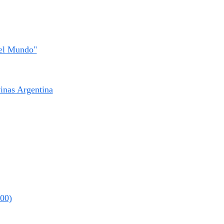
del Mundo"
inas Argentina
000)