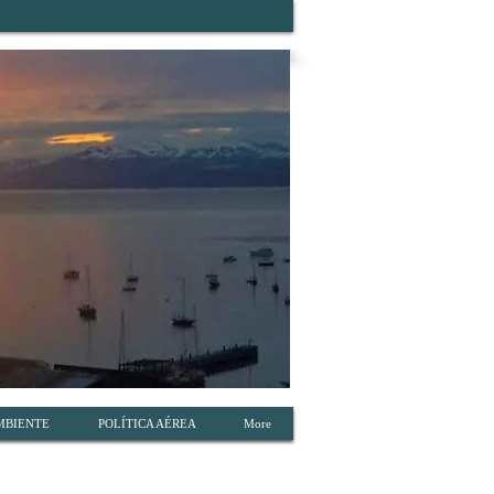
MBIENTE
POLÍTICA AÉREA
More