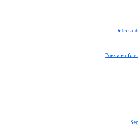
Defensa de
Puesta en func
Seg