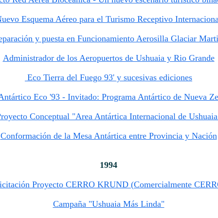
uevo Esquema Aéreo para el Turismo Receptivo Internaciona
paración y puesta en Funcionamiento Aerosilla Glaciar Marti
Administrador de los Aeropuertos de Ushuaia y Rio Grande
Eco Tierra del Fuego 93' y sucesivas ediciones
Antártico Eco '93 - Invitado: Programa Antártico de Nueva Z
royecto Conceptual "Area Antártica Internacional de Ushuaia
Conformación de la Mesa Antártica entre Provincia y Nación
1994
Licitación Proyecto CERRO KRUND (Comercialmente CE
Campaña "Ushuaia Más Linda"