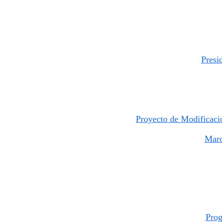
Presi
Proyecto de Modificaci
Marc
Prog