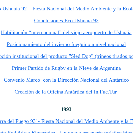
 Ushuaia 92 – Fiesta Nacional del Medio Ambiente y la Ecol
Conclusiones Eco Ushuaia 92
Habilitación “internacional” del viejo aeropuerto de Ushuaia
Posicionamiento del invierno fueguino a nivel nacional
ión institucional del producto "Sled Dog" (trineos tirados po
Primer Partido de Rugby en la Nieve de Argentina
Convenio Marco con la Dirección Nacional del Antártico
Creación de la Oficina Antártica del In.Fue.Tur.
1993
rra del Fuego 93' - Fiesta Nacional del Medio Ambente y la 
cto Red Aérea Bioceánica - Un nuevo escenario turístico bina