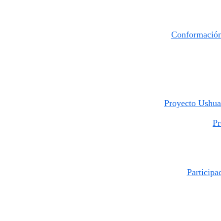
Conformación 
Proyecto Ushuai
Pr
Participa