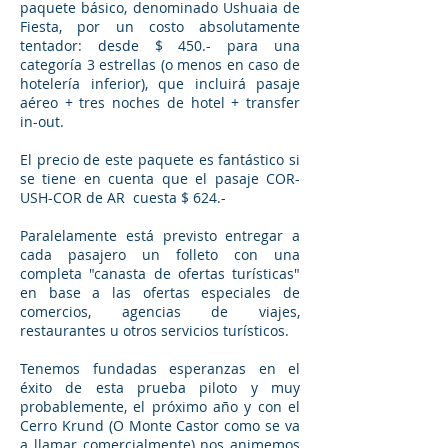
paquete básico, denominado Ushuaia de
Fiesta, por un costo absolutamente
tentador: desde $ 450.- para una
categoría 3 estrellas (o menos en caso de
hotelería inferior), que incluirá pasaje
aéreo + tres noches de hotel + transfer
in-out.
El precio de este paquete es fantástico si
se tiene en cuenta que el pasaje COR-
USH-COR de AR cuesta $ 624.-
Paralelamente está previsto entregar a
cada pasajero un folleto con una
completa "canasta de ofertas turísticas"
en base a las ofertas especiales de
comercios, agencias de viajes,
restaurantes u otros servicios turísticos.
Tenemos fundadas esperanzas en el
éxito de esta prueba piloto y muy
probablemente, el próximo año y con el
Cerro Krund (O Monte Castor como se va
a llamar comercialmente) nos animemos