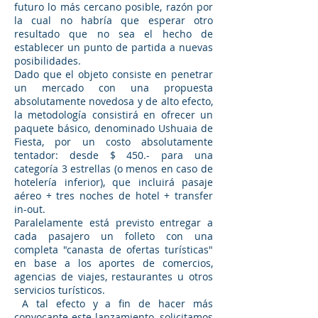
futuro lo más cercano posible, razón por
la cual no habría que esperar otro
resultado que no sea el hecho de
establecer un punto de partida a nuevas
posibilidades.
Dado que el objeto consiste en penetrar
un mercado con una propuesta
absolutamente novedosa y de alto efecto,
la metodología consistirá en ofrecer un
paquete básico, denominado Ushuaia de
Fiesta, por un costo absolutamente
tentador: desde $ 450.- para una
categoría 3 estrellas (o menos en caso de
hotelería inferior), que incluirá pasaje
aéreo + tres noches de hotel + transfer
in-out.
Paralelamente está previsto entregar a
cada pasajero un folleto con una
completa "canasta de ofertas turísticas"
en base a los aportes de comercios,
agencias de viajes, restaurantes u otros
servicios turísticos.
A tal efecto y a fin de hacer más
convocante este lanzamiento, solicitamos