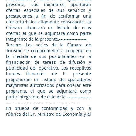
presente, sus miembros aportarán
ofertas especiales de sus servicios y
prestaciones a fin de conformar una
oferta turística altamente convocante. La
Cámara elaborará un listado de esas
ofertas el que se adjuntará como parte
integrante de la presente.------------------
Tercero: Los socios de la Cámara de
Turismo se comprometen a cooperar en
la medida de sus posibilidades en la
financiación de tareas de difusión y
publicidad del operativo. Los receptivos
locales firmantes de la presente
propondrán un listado de operadores
mayoristas autorizados para operar este
programa, el que se adjuntará como
parte integrante de este Acta.----------------
-------------------------------------------------
En prueba de conformidad y con la
rúbrica del Sr. Ministro de Economía y el
Sr. Presidente del Infuetur, suscriben
este documento las autoridades de la
Cámara de Turismo de Ushuaia y