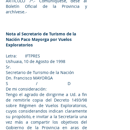
ARTICULO 7º.- Comuníquese, dése al
Boletín Oficial de la Provincia y
archívese.-
Nota al Secretario de Turismo de la
Nación Paco Mayorga por Vuelos
Exploratorios
Letra: IFTPRES
Ushuaia, 10 de Agosto de 1998
Sr.
Secretario de Turismo de la Nación
Dn. Francisco MAYORGA
S / D
De mi consideración:
Tengo el agrado de dirigirme a Ud. a fin
de remitirle copia del Decreto 1493/98
sobre Régimen de Vuelos Exploratorios,
cuyos considerandos indican claramente
su propósito, e invitar a la Secretaría una
vez más a compartir los objetivos del
Gobierno de la Provincia en aras de