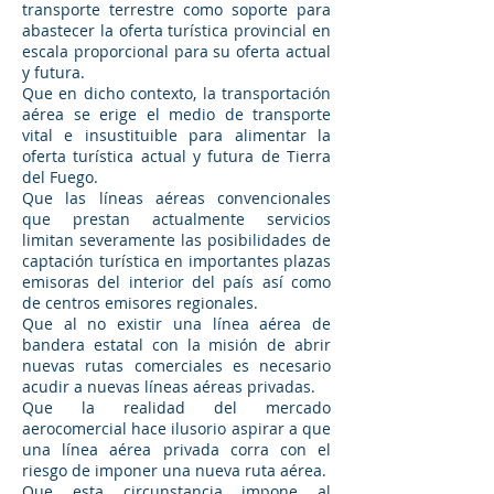
transporte terrestre como soporte para
abastecer la oferta turística provincial en
escala proporcional para su oferta actual
y futura.
Que en dicho contexto, la transportación
aérea se erige el medio de transporte
vital e insustituible para alimentar la
oferta turística actual y futura de Tierra
del Fuego.
Que las líneas aéreas convencionales
que prestan actualmente servicios
limitan severamente las posibilidades de
captación turística en importantes plazas
emisoras del interior del país así como
de centros emisores regionales.
Que al no existir una línea aérea de
bandera estatal con la misión de abrir
nuevas rutas comerciales es necesario
acudir a nuevas líneas aéreas privadas.
Que la realidad del mercado
aerocomercial hace ilusorio aspirar a que
una línea aérea privada corra con el
riesgo de imponer una nueva ruta aérea.
Que esta circunstancia impone al