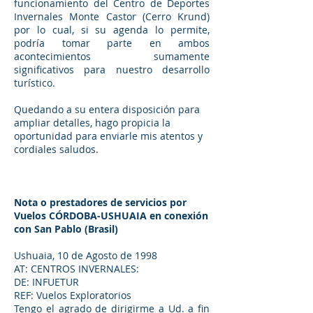
funcionamiento del Centro de Deportes
Invernales Monte Castor (Cerro Krund)
por lo cual, si su agenda lo permite,
podría tomar parte en ambos
acontecimientos sumamente
significativos para nuestro desarrollo
turístico.
Quedando a su entera disposición para
ampliar detalles, hago propicia la
oportunidad para enviarle mis atentos y
cordiales saludos.
Nota o prestadores de servicios por
Vuelos
CÓRDOBA
-USHUAIA en conexión
con San Pablo (Brasil)
Ushuaia, 10 de Agosto de 1998
AT: CENTROS INVERNALES:
DE: INFUETUR
REF: Vuelos Exploratorios
Tengo el agrado de dirigirme a Ud. a fin