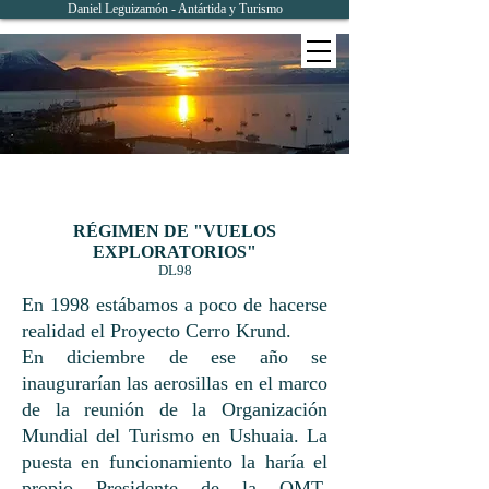
Daniel Leguizamón - Antártida y Turismo
RÉGIMEN DE "VUELOS
EXPLORATORIOS"
​DL98
En 1998 estábamos a poco de hacerse
realidad el Proyecto Cerro Krund.​
En diciembre de ese año se
inaugurarían las aerosillas en el marco
de la reunión de la Organización
Mundial del Turismo en Ushuaia. La
puesta en funcionamiento la haría el
propio Presidente de la OMT,