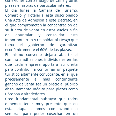
conexiones con Santiago de Chile y otras
plazas emisoras de particular interés.
El día lunes la Cámara de Turismo,
Comercio y Hotelería está suscribiendo
una Acta de Adhesión a este Decreto, en
el que comprometen la concentración de
su fuerza de venta en estos vuelos a fin
de apuntalar y consolidar esta
importante ruta y respaldar al riesgo que
toma el gobierno de garantizar
económicamente el 60% de las plazas.
El mismo convenio dejará abierto el
camino a adhesiones individuales en las
que cada empresa aportará su oferta
para contribuir a conformar un paquete
turístico altamente convocante, en el que
precisamente el más contundente
gancho de venta sea un precio al público
absolutamente inédito para plazas como
Córdoba y alrededores.
Creo fundamental subrayar que todos
debemos tener muy presente que en
esta etapa estamos comenzando a
sembrar para poder cosechar en un