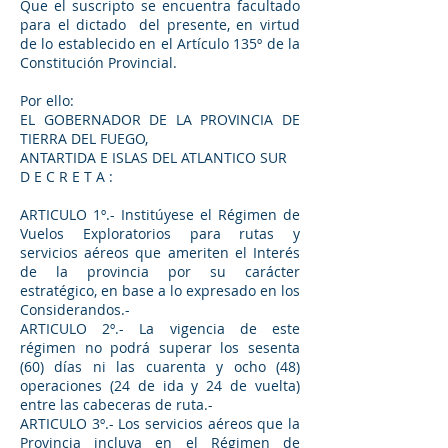
Que el suscripto se encuentra facultado
para el dictado del presente, en virtud
de lo establecido en el Artículo 135º de la
Constitución Provincial.
Por ello:
EL GOBERNADOR DE LA PROVINCIA DE
TIERRA DEL FUEGO,
ANTARTIDA E ISLAS DEL ATLANTICO SUR
D E C R E T A :
ARTICULO 1º.- Institúyese el Régimen de
Vuelos Exploratorios para rutas y
servicios aéreos que ameriten el Interés
de la provincia por su carácter
estratégico, en base a lo expresado en los
Considerandos.-
ARTICULO 2º.- La vigencia de este
régimen no podrá superar los sesenta
(60) días ni las cuarenta y ocho (48)
operaciones (24 de ida y 24 de vuelta)
entre las cabeceras de ruta.-
ARTICULO 3º.- Los servicios aéreos que la
Provincia incluya en el Régimen de