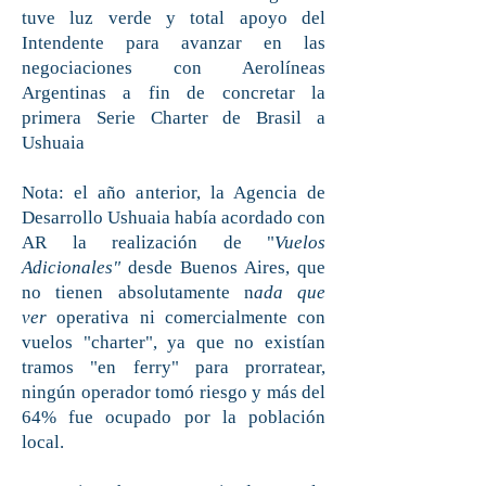
tuve luz verde y total apoyo del
Intendente para avanzar en las
negociaciones con Aerolíneas
Argentinas a fin de concretar la
primera Serie Charter de Brasil a
Ushuaia
Nota: el año anterior, la Agencia de
Desarrollo Ushuaia había acordado con
AR la realización de "
Vuelos
Adicionales"
desde Buenos Aires, que
no tienen absolutamente n
ada que
ver
operativa ni comercialmente con
vuelos "charter", ya que no existían
tramos "en ferry" para prorratear,
ningún operador tomó riesgo y más del
64% fue ocupado por la población
local.