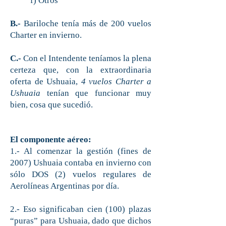
f) Otros
B.-
Bariloche tenía más de 200 vuelos
Charter en invierno.
C.-
Con el Intendente teníamos la plena
certeza que, con la extraordinaria
oferta de Ushuaia,
4 vuelos Charter a
Ushuaia
tenían que funcionar muy
bien, cosa que sucedió.
El componente aéreo:
1.- Al comenzar la gestión (fines de
2007) Ushuaia contaba en invierno con
sólo DOS (2) vuelos regulares de
Aerolíneas Argentinas por día.
2.- Eso significaban cien (100) plazas
“puras” para Ushuaia, dado que dichos