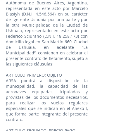
Autónoma de Buenos Aires, Argentina,
representada en este acto por Marcelo
Blasiyh (D.N.I.
4.546.564)
en su carácter
de gerente Ushuaia por una parte y por
la otra Municipalidad de la Ciudad de
Ushuaia, representado en este acto por
Federico Sciurano (
D.N.I.
18.258.173
) con
domicilio legal en San Martín 660, Ciudad
de Ushuaia, en adelante “La
Municipalidad”, convienen en celebrar el
presente contrato de fletamento, sujeto a
las siguientes cláusulas:
ARTICULO PRIMERO: OBJETO
ARSA pondrá a disposición de la
municipalidad, la capacidad de las
aeronaves equipadas, tripuladas y
provistas de los documentos necesarios,
para realizar los vuelos regulares
especiales que se indican en el Anexo I,
que forma parte integrante del presente
contrato.-
ARTICULO SEGUNDO: PRECIO-PAGO