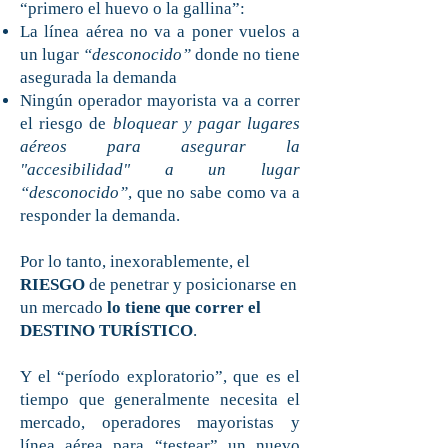
“primero el huevo o la gallina”:
La línea aérea no va a poner vuelos a
un lugar
“desconocido”
donde no tiene
asegurada la demanda
Ningún operador mayorista va a correr
el riesgo de
bloquear y pagar lugares
aéreos para asegurar la
"accesibilidad" a un lugar
“desconocido”
, que no sabe como va a
responder la demanda.
Por lo tanto, inexorablemente, el
RIESGO
de penetrar y posicionarse en
un mercado
lo tiene que correr el
DESTINO TURÍSTICO
.
Y el “período exploratorio”, que es el
tiempo que generalmente necesita el
mercado, operadores mayoristas y
línea aérea para “testear” un nuevo