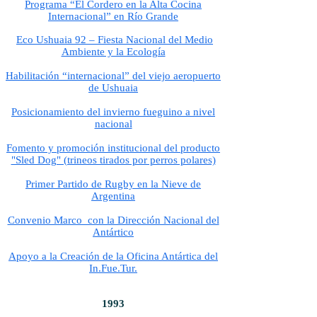
Programa “El Cordero en la Alta Cocina
Internacional” en Río Grande
​
Eco Ushuaia 92 – Fiesta Nacional del Medio
Ambiente y la Ecología
Habilitación “internacional” del viejo aeropuerto
de Ushuaia
Posicionamiento del invierno fueguino a nivel
nacional
Fomento y promoción institucional del producto
"Sled Dog" (trineos tirados por perros polares)
Primer Partido de Rugby en la Nieve de
Argentina
Convenio Marco con la Dirección Nacional del
Antártico
Apoyo a la Creación de la Oficina Antártica del
In.Fue.Tur.
1993