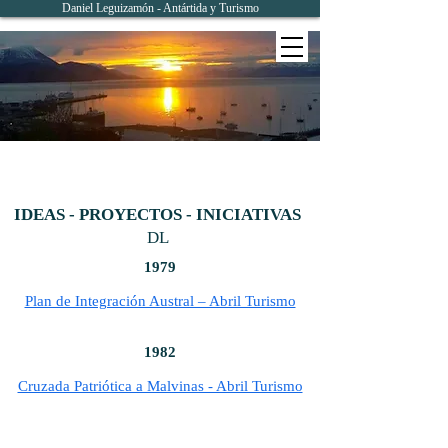
Daniel Leguizamón - Antártida y Turismo
IDEAS - PROYECTOS - INICIATIVAS
DL
1979
Plan de Integración Austral – Abril Turismo
1982
Cruzada Patriótica a Malvinas - Abril Turismo