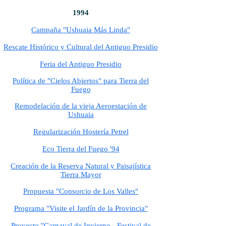
1994
Campaña "Ushuaia Más Linda"
Rescate Histórico y Cultural del Antiguo Presidio
Feria del Antiguo Presidio
Política de "Cielos Abiertos" para Tierra del
Fuego
Remodelación de la vieja Aeroestación de
Ushuaia
Regularización Hostería Petrel
Eco Tierra del Fuego '94
Creación de la Reserva Natural y Paisajística
Tierra Mayor
Propuesta "Consorcio de Los Valles"
Programa "Visite el Jardín de la Provincia"
Proyecto "Carnaval de Invierno - Festival de