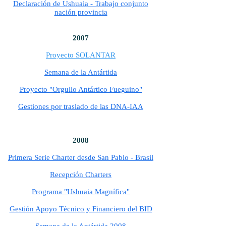
Declaración de Ushuaia
- Trabajo conjunto
nación provincia
2007
Proyecto SOLANTAR
Semana de la Antártida
Proyecto "Orgullo Antártico Fueguino"
Gestiones por traslado de las DNA-IAA
2008
Primera Serie Charter desde San Pablo - Brasil
Recepción Charters
Programa "Ushuaia Magnífica"
Gestión Apoyo Técnico y Financiero del BID