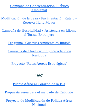
Campaña de Concientización Turístico
Ambiental
Modificación de la traza - Pavimentación Ruta 3 -
Reserva Tierra Mayor
Campaña de Hospitalidad y Asistencia en Idioma
al Turista Extranjero
Programa "Guardias Ambientales Junior"
Campaña de Clasificación y Reciclado de
Residuos
Proyecto "Rutas Aéreas Estratégicas"
1997
Puente Aéreo al Corazón de la Isla
Propuesta aérea para el mercado de Cabotaje
Proyecto de Modificación de Política Aérea
Nacional