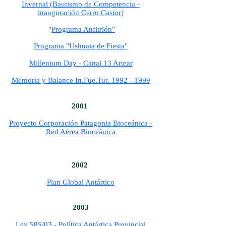
Invernal (Bautismo de Competencia -
inauguración Cerro Castor)
"
Programa Anfitrión"
Programa "Ushuaia de Fiesta​​​"
Millenium Day - Canal 13 Artear
Memoria y Balance In.Fue.Tur. 1992 - 1999
2001
Proyecto Corporación Patagonia Bioceánica -
Red Aérea Bioceánica
2002
Plan Global Antártico
2003
Ley 585/03 - Política Antártica Provincial